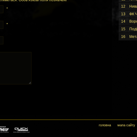
тиметься. Обов’язкові поля позначені
*
12
Нив
*
13
ФК Ч
14
Вор
*
15
Под
16
Мет
головна
мапа сайту