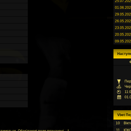
25.07.20
01.06.20
29.05.20
26.05.20
23.05.20
20.05.20
09.05.20
Наступ
Пер
Чер
11:
01.
Vbet Пе
10
Вікт
11
ЮК