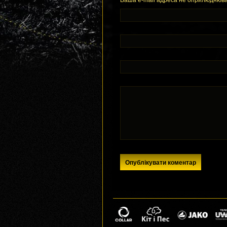
Ваша e-mail адреса не оприлюднюва