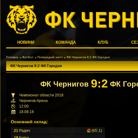
НОВИНИ
КОМАНДА
КЛУБ
СЕ
Головна
Футбол
Попередній матч
ФК Чернигов 9:2 ФК Городня
ФК Чернигов 9:2 ФК Городня
9:2
ФК Чернигов
ФК Гор
Чемпионат области 2018
Чернигов-Арена
12:00
18.08.18
Основний склад:
21
Радич
(65',1)
19
Борщ