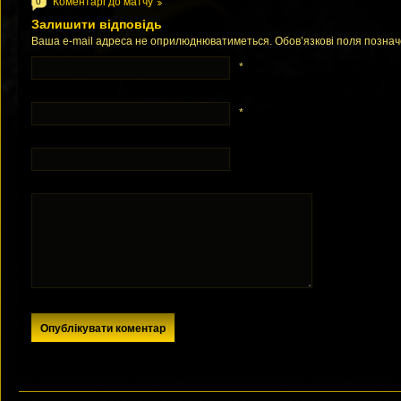
Коментарі до матчу
0
Залишити відповідь
Ваша e-mail адреса не оприлюднюватиметься. Обов’язкові поля позна
*
*