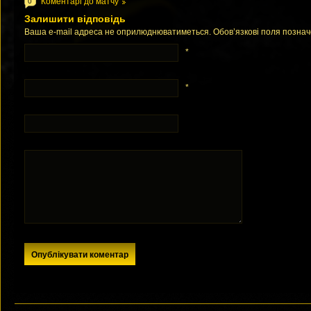
Коментарі до матчу
0
Залишити відповідь
Ваша e-mail адреса не оприлюднюватиметься. Обов’язкові поля позна
*
*