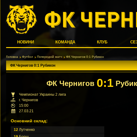
НОВИНИ
КОМАНДА
КЛУБ
СЕ
Головна
Футбол
Попередній матч
ФК Чернигов 0:1 Рубикон
ФК Чернигов 0:1 Рубикон
0:1
ФК Чернигов
Руби
Чемпионат Украины 2 лига
г. Чернигов
15:00
27.03.21
Основний склад:
12
Лутченко
19
Борщ