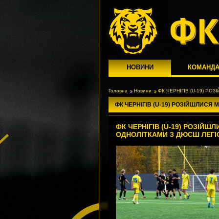
НОВИНИ
КОМАНД
Головна
Новини
ФК ЧЕРНІГІВ (U-19) Р
ФК ЧЕРНІГІВ (U-19) РОЗІЙШЛИСЯ
ФК ЧЕРНІГІВ (U-19) РОЗІЙШ
ОДНОЛІТКАМИ З ДЮСШ ЛЕГІ