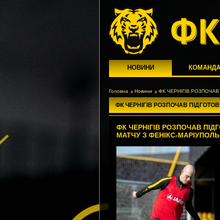
НОВИНИ
КОМАНД
Головна
Новини
ФК ЧЕРНІГІВ РОЗПОЧАВ
ФК ЧЕРНІГІВ РОЗПОЧАВ ПІДГОТОВ
ФК ЧЕРНІГІВ РОЗПОЧАВ ПІД
МАТЧУ З ФЕНІКС-МАРІУПОЛЬ