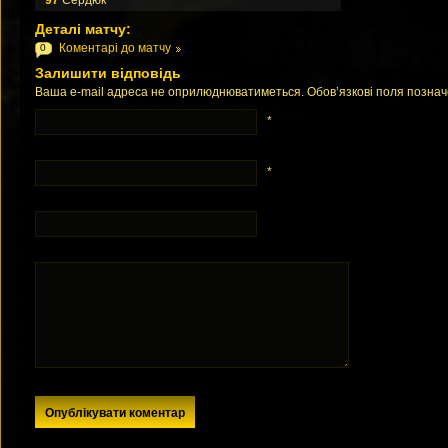
97
Сердюк
Деталі матчу:
Коментарі до матчу
0
Залишити відповідь
Ваша e-mail адреса не оприлюднюватиметься. Обов’язкові поля позна
*
*