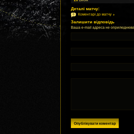
20
Бибік
Деталі матчу:
Коментарі до матчу
0
Залишити відповідь
Ваша e-mail адреса не оприлюднюва