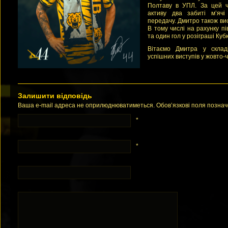
Полтаву в УПЛ. За цей ч
активу два забиті м’ячі
передачу. Дмитро також ви
В тому числі на рахунку п
та один гол у розіграші Куб
Вітаємо Дмитра у склад
успішних виступів у жовто-
Залишити відповідь
Ваша e-mail адреса не оприлюднюватиметься. Обов’язкові поля позна
*
*