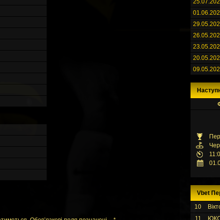
25.07.20
01.06.20
29.05.20
26.05.20
23.05.20
20.05.20
09.05.20
Наступ
Пер
Чер
11:
01.
Vbet Пе
10
Вікт
11
ЮК