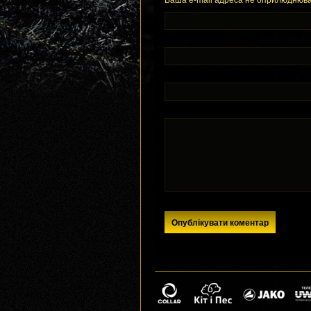
Ваша e-mail адреса не оприлюднюва