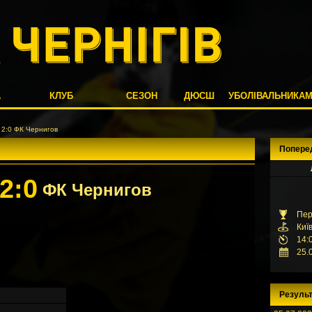
А
КЛУБ
СЕЗОН
ДЮСШ
УБОЛІВАЛЬНИКА
 2:0 ФК Чернигов
Попере
2:0
ФК Чернигов
Пер
Киї
14:
25.
Результ