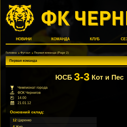
НОВИНИ
КОМАНДА
КЛУБ
СЕ
Головна
Футзал
Первая команда
(Page 2)
Первая команда
3-3
ЮСБ
Кот и Пес
Чемпионат города
ФОК Чернигов
14.00
21.01.12
Основний склад:
12
Царенко
4
Жир