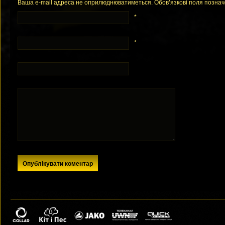
Ваша e-mail адреса не оприлюднюватиметься. Обов’язкові поля позна
*
*