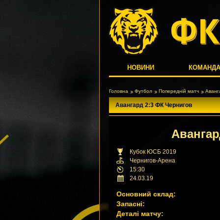
НОВИНИ
КОМАНД
Головна
Футбол
Попередній матч
Аванг
Авангард 2:3 ФК Чернигов
Аванга
Кубок ЮСБ 2019
Чернигов-Арена
15:30
24.03.19
Основний склад:
Запасні:
Деталі матчу: