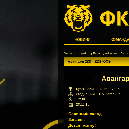
НОВИНИ
КОМАНД
Головна
Футбол
Попередній матч
Аванг
Авангард 2(3) – (1)2 ЮСБ
Аванга
Кубок "Зимняя искра" 2015
стадион им. Ю. А. Гагарина
12:00
28.11.15
Основний склад:
Запасні:
Деталі матчу: