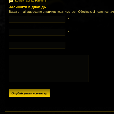
Коментарі до матчу
0
Залишити відповідь
Ваша e-mail адреса не оприлюднюватиметься. Обов’язкові поля позна
*
*