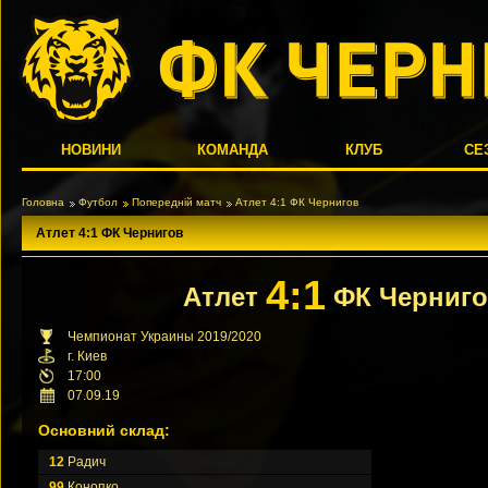
НОВИНИ
КОМАНДА
КЛУБ
СЕ
Головна
Футбол
Попередній матч
Атлет 4:1 ФК Чернигов
Атлет 4:1 ФК Чернигов
4:1
Атлет
ФК Черниг
Чемпионат Украины 2019/2020
г. Киев
17:00
07.09.19
Основний склад:
12
Радич
99
Конопко