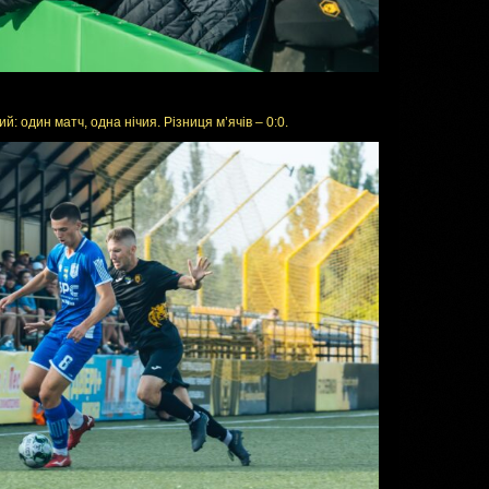
й: один матч, одна нічия. Різниця м’ячів – 0:0.