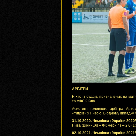
АРБІТРИ
Ніхто із суддів, призначених на матч
та АФСК Київ.
Асистент головного арбітра Арте
«тигрів» з Нивою. В одному випадку Ф
31.10.2020. Чемпіонат України 2020/
Нива (Вінниця) – ФК Чернігів – 2:0 (1:
02.10.2021. Чемпіонат України 2021/