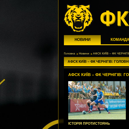
НОВИНИ
КОМАНД
Головна
Новини
АФСК КИЇВ – ФК ЧЕРНІГ
АФСК КИЇВ – ФК ЧЕРНІГІВ: ГОЛОВ
АФСК КИЇВ – ФК ЧЕРНІГІВ: 
ІСТОРІЯ ПРОТИСТОЯНЬ