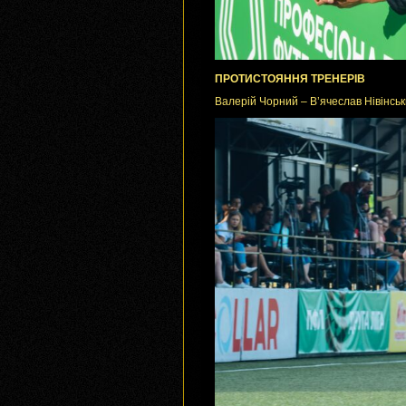
ПРОТИСТОЯННЯ ТРЕНЕРІВ
Валерій Чорний – В’ячеслав Нівінськи