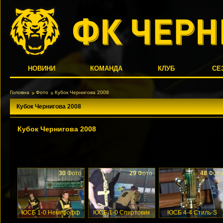
НОВИНИ
КОМАНДА
КЛУБ
СЕ
Головна
Фото
Кубок Чернигова 2008
Кубок Чернигова 2008
Кубок Чернигова 2008
30
Фото
29
Фото
48
Фото
ЮСБ 1-0 Немирофф
ЮСБ 1-0 Спиртовик
ЮСБ 4-4 Стиль-S