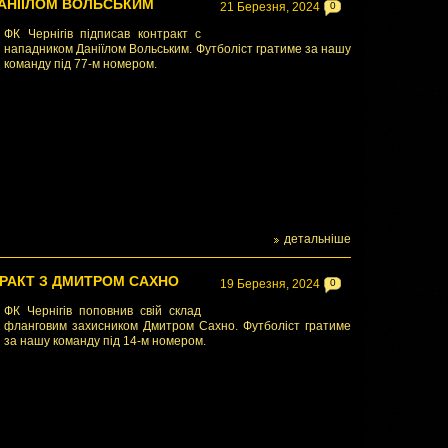
ДАНІЇЛОМ ВОЛЬСЬКИМ
21 Березня, 2024
0
ФК Чернігів підписав контракт с
нападником Даніїлом Вольським. Футболіст гратиме за нашу
команду під 77-м номером.
детальніше
ТРАКТ З ДМИТРОМ САХНО
19 Березня, 2024
0
ФК Чернігів поповнив свій склад
фланговим захисником Дмитром Сахно. Футболіст гратиме
за нашу команду під 14-м номером.