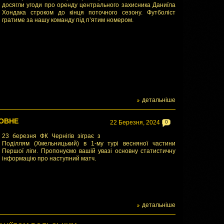
досягли угоди про оренду центрального захисника Даниїла
Хондака строком до кінця поточного сезону. Футболіст
гратиме за нашу команду під п’ятим номером.
детальніше
ЛОВНЕ
22 Березня, 2024
0
23 березня ФК Чернігів зіграє з
Поділлям (Хмельницький) в 1-му турі весняної частини
Першої ліги. Пропонуємо вашій увазі основну статистичну
інформацію про наступний матч.
детальніше