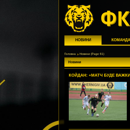
НОВИНИ
КОМАНД
Головна
Новини
(Page 61)
Новини
КОЙДАН: «МАТЧ БУДЕ ВАЖК