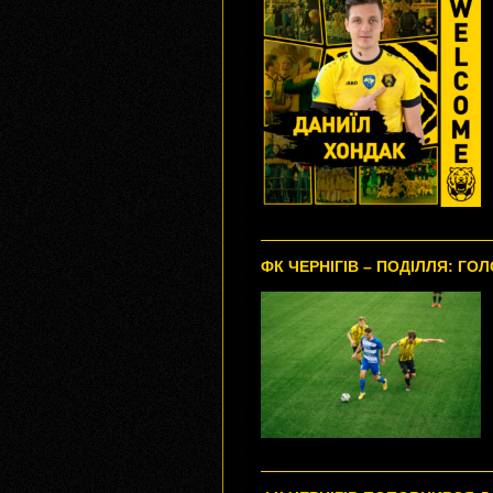
ФК ЧЕРНІГІВ – ПОДІЛЛЯ: ГО