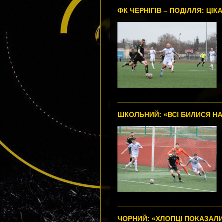
ФК ЧЕРНІГІВ – ПОДІЛЛЯ: ЦІК
ШКОЛЬНИЙ: «ВСІ БИЛИСЯ НА
ЧОРНИЙ: «ХЛОПЦІ ПОКАЗАЛИ