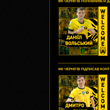
ФК ЧЕРНІГІВ ПОПОВНИВСЯ 
ФК ЧЕРНІГІВ ПІДПИСАВ КОН