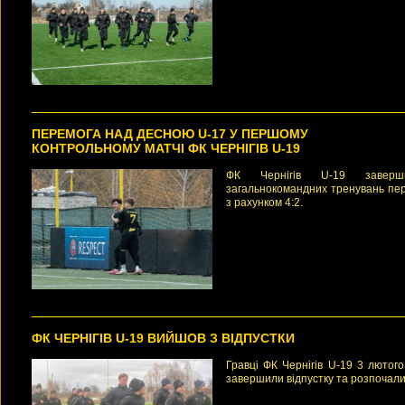
ПЕРЕМОГА НАД ДЕСНОЮ U-17 У ПЕРШОМУ
КОНТРОЛЬНОМУ МАТЧІ ФК ЧЕРНІГІВ U-19
ФК Чернігів U-19 завер
загальнокомандних тренувань пе
з рахунком 4:2.
ФК ЧЕРНІГІВ U-19 ВИЙШОВ З ВІДПУСТКИ
Гравці ФК Чернігів U-19 3 лютого
завершили відпустку та розпочали