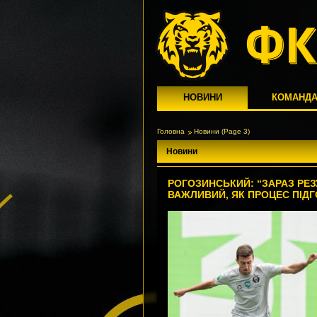
НОВИНИ
КОМАНД
Головна
Новини
(Page 3)
Новини
РОГОЗИНСЬКИЙ: “ЗАРАЗ РЕЗ
ВАЖЛИВИЙ, ЯК ПРОЦЕС ПІД