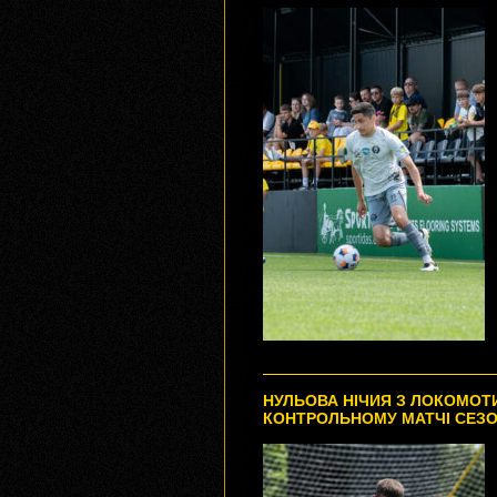
НУЛЬОВА НІЧИЯ З ЛОКОМО
КОНТРОЛЬНОМУ МАТЧІ CЕЗ