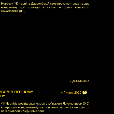
Новачок ФК Чернігів Давронбек Азізов прокоментував першу
контрольну гру команди в сезоні – проти київського
Локомотива (0:0).
детальніше
ТИВОМ В ПЕРШОМУ
4 Липня, 2026
0
ОНУ
ФК Чернігів розійшовся миром з київським Локомотивом (0:0)
в першому контрольному матчі нового сезону та першій грі
на відновленій Чернігів-Арені.