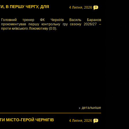
И, В ПЕРШУ ЧЕРГУ, ДЛЯ
4 Липня, 2026
0
Головний тренер ФК Чернігів Василь Баранов
прокоментував першу контрольну гру сезону 2026/27 –
проти київського Локомотиву (0:0).
детальніше
ТИ МІСТО-ГЕРОЙ ЧЕРНІГІВ
4 Липня, 2026
0