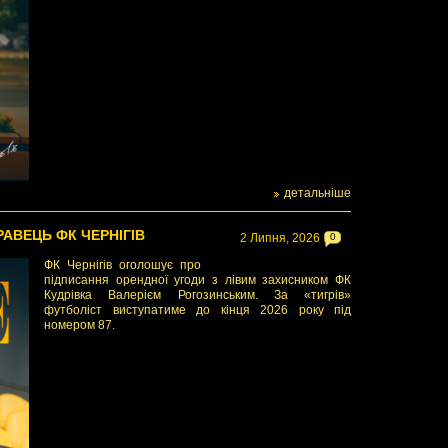
детальніше
РАВЕЦЬ ФК ЧЕРНІГІВ
2 Липня, 2026
0
ФК Чернігів оголошує про
підписання орендної угоди з лівим захисником ФК
Кудрівка Валерієм Рогозинським. За «тигрів»
футболіст виступатиме до кінця 2026 року під
номером 87.