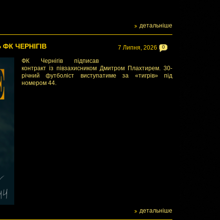
детальніше
 ФК ЧЕРНІГІВ
7 Липня, 2026
0
ФК Чернігів підписав
контракт із півзахисником Дмитром Плахтирем. 30-
річний футболіст виступатиме за «тигрів» під
номером 44.
детальніше