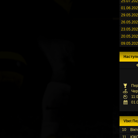
25.07.20
01.06.20
29.05.20
26.05.20
23.05.20
20.05.20
09.05.20
Наступ
Пер
Чер
11:
01.
Vbet Пе
10
Вікт
11
ЮК