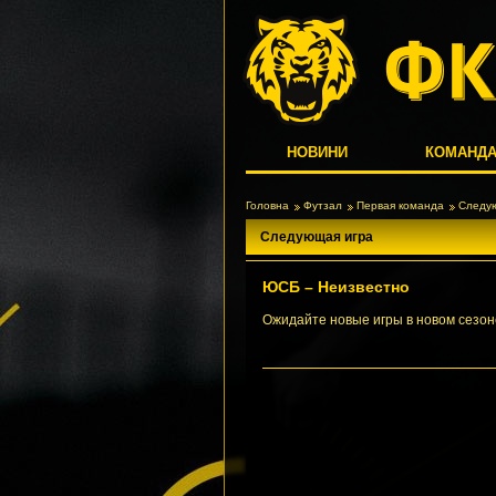
НОВИНИ
КОМАНД
Головна
Футзал
Первая команда
Следу
Следующая игра
ЮСБ – Неизвестно
Ожидайте новые игры в новом сезон