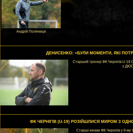
Андрій Поляниця
ДЕНИСЕНКО: «БУЛИ МОМЕНТИ, ЯКІ ПОТР
Старший тренер ФК Чернігів U-19 Се
з ДЮСШ
ФК ЧЕРНІГІВ (U-19) РОЗІЙШЛИСЯ МИРОМ З ОД
Старші юнаки ФК Чернігів у 9-му 